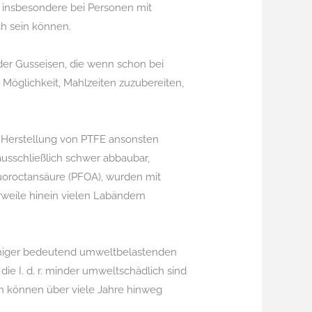
 insbesondere bei Personen mit
ch sein können.
oder Gusseisen, die wenn schon bei
Möglichkeit, Mahlzeiten zuzubereiten,
e Herstellung von PTFE ansonsten
usschließlich schwer abbaubar,
uoroctansäure (PFOA), wurden mit
eile hinein vielen Labändern
eniger bedeutend umweltbelastenden
ie I. d. r. minder umweltschädlich sind
n können über viele Jahre hinweg