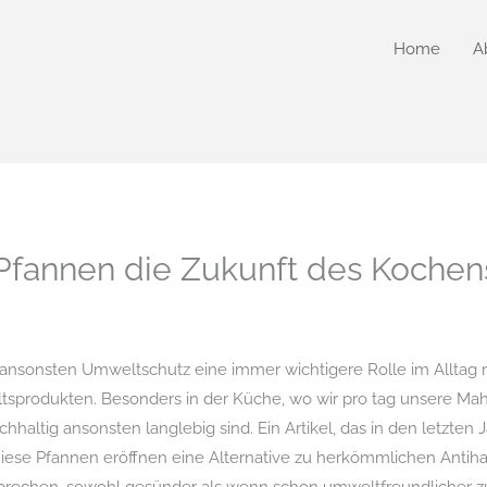
Home
A
fannen die Zukunft des Kochen
it ansonsten Umweltschutz eine immer wichtigere Rolle im Alltag 
sprodukten. Besonders in der Küche, wo wir pro tag unsere Mahl
achhaltig ansonsten langlebig sind. Ein Artikel, das in den letzt
 Diese Pfannen eröffnen eine Alternative zu herkömmlichen Antiha