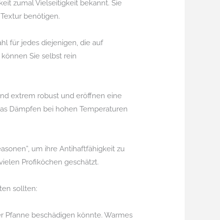
eit zumal Vielseitigkeit bekannt. Sie
 Textur benötigen.
 für jedes diejenigen, die auf
können Sie selbst rein
ind extrem robust und eröffnen eine
ro das Dämpfen bei hohen Temperaturen
asonen”, um ihre Antihaftfähigkeit zu
vielen Profiköchen geschätzt.
ten sollten:
rer Pfanne beschädigen könnte. Warmes