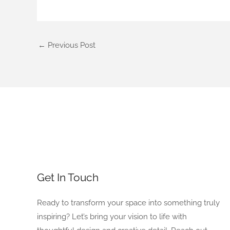
←
Previous Post
Get In Touch
Ready to transform your space into something truly
inspiring? Let’s bring your vision to life with