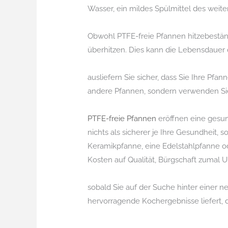
Wasser, ein mildes Spülmittel des weit
Obwohl PTFE-freie Pfannen hitzebeständi
überhitzen. Dies kann die Lebensdauer d
ausliefern Sie sicher, dass Sie Ihre Pfa
andere Pfannen, sondern verwenden Si
PTFE-freie Pfannen
eröffnen eine gesun
nichts als sicherer je Ihre Gesundheit,
Keramikpfanne, eine Edelstahlpfanne od
Kosten auf Qualität, Bürgschaft zumal 
sobald Sie auf der Suche hinter einer 
hervorragende Kochergebnisse liefert, da