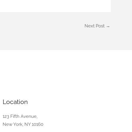
Next Post
→
Location
123 Fifth Avenue,
New York, NY 10160