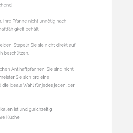
chend.
, Ihre Pfanne nicht unnötig nach
aftfähigkeit behält.
den. Stapeln Sie sie nicht direkt auf
ch beschützen.
hen Antihaftpfannen. Sie sind nicht
eister Sie sich pro eine
die ideale Wahl für jedes jeden, der
lien ist und gleichzeitig
Ihre Küche.