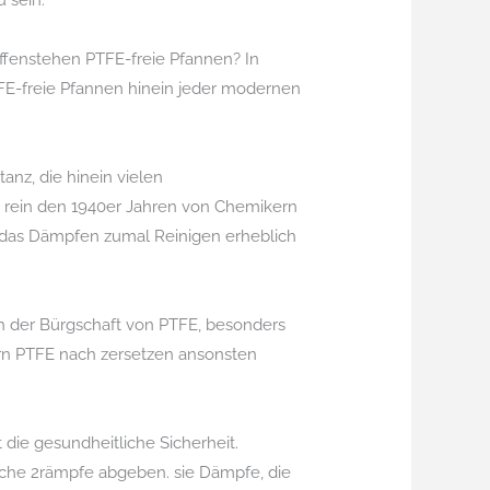
 sein.
offenstehen PTFE-freie Pfannen? In
TFE-freie Pfannen hinein jeder modernen
anz, die hinein vielen
 rein den 1940er Jahren von Chemikern
e das Dämpfen zumal Reinigen erheblich
ch der Bürgschaft von PTFE, besonders
rn PTFE nach zersetzen ansonsten
die gesundheitliche Sicherheit.
che 2rämpfe abgeben. sie Dämpfe, die