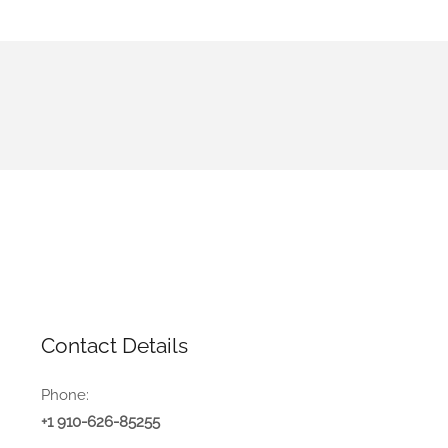
Contact Details
Phone:
+1 910-626-85255