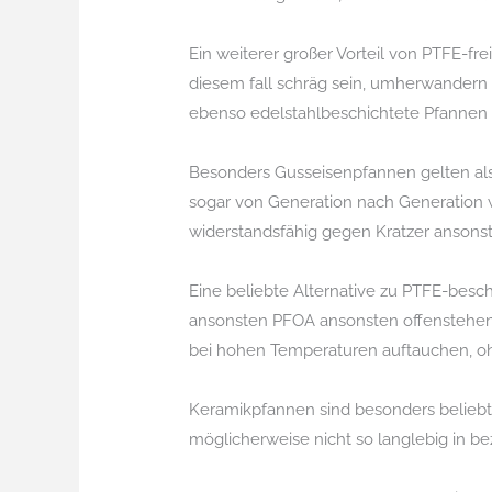
Ein weiterer großer Vorteil von PTFE-fr
diesem fall schräg sein, umherwandern 
ebenso edelstahlbeschichtete Pfannen 
Besonders Gusseisenpfannen gelten als 
sogar von Generation nach Generation w
widerstandsfähig gegen Kratzer ansons
Eine beliebte Alternative zu PTFE-bes
ansonsten PFOA ansonsten offenstehen 
bei hohen Temperaturen auftauchen, ohn
Keramikpfannen sind besonders beliebt 
möglicherweise nicht so langlebig in 