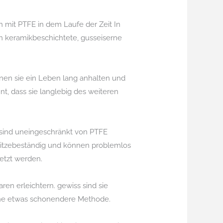
n mit PTFE in dem Laufe der Zeit In
en keramikbeschichtete, gusseiserne
nen sie ein Leben lang anhalten und
, dass sie langlebig des weiteren
 sind uneingeschränkt von PTFE
hitzebeständig und können problemlos
etzt werden.
en erleichtern. gewiss sind sie
eine etwas schonendere Methode.