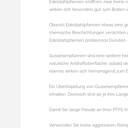
Edelstahlpfannen eröffnen zwar keine nat
wirken sich besonders gut zum Braten v
Obwohl Edelstahlpfannen etwas eine grö
chemische Beschichtungen verzichten m
Edelstahlpfannen problemlos Dünsten, 
Gusseisenpfannen sind eine weitere her
natürliche Antihaftoberfläche, sobald 
ebenso wirken sich hervorragend zum 
Ein Übertölpelung von Gusseisenpfannen 
erhalten. Dennoch sind sie je ihre Lang
Damit Sie lange Freude an Ihrer PTFE-fre
Verwenden Sie keine aggressiven Reini