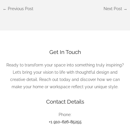
←
Previous Post
Next Post
→
Get In Touch
Ready to transform your space into something truly inspiring?
Let’s bring your vision to life with thoughtful design and
creative detail. Reach out today and discover how we can
make your home or workspace reflect your unique style.
Contact Details
Phone:
+1 910-626-85255