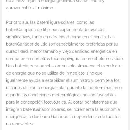
de afianzar que la energía generada sea utilizable y
aprovechable al máximo.
Por otro ala, las bateríFigura solares, como las
bateríCampeón de litio, han experimentado avances
significativos, tanto en capacidad como en eficiencia. Las
bateríGanador de litio son especialmente preferidas por su
durabilidad, menor tamaño y viejo densidad energética en
comparación con otras tecnologíFigura como el plomo-ácido.
Una batería para panel solar no solo almacena el excedente
de energía que no se utiliza de inmediato, sino que
igualmente ayuda a estabilizar el suministro y permite a los
usuarios utilizar la energía solar durante la Indeterminación o
cuando las condiciones meteorológicas no son favorables
para la concepción fotovoltaica. Al optar por sistemas que
integran bateríGanador solares, se incrementa la autonomía
energética, reduciendo Ganadorí la dependencia de fuentes
no renovables.