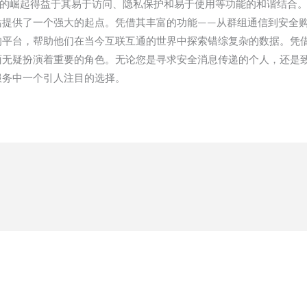
文版）的崛起得益于其易于访问、隐私保护和易于使用等功能的和谐结
官方网站提供了一个强大的起点。凭借其丰富的功能——从群组通信到安
个卓越的平台，帮助他们在当今互联互通的世界中探索错综复杂的数据。
方式方面无疑扮演着重要的角色。无论您是寻求安全消息传递的个人，还
信服务中一个引人注目的选择。