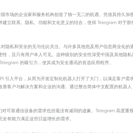
意进军中国市场的企业家和服务机构创造了独一无二的机遇。凭借其持久
建立联系。隐私、功能和文化意义的结合，使得 Telegram 对于
在于其对隐私和安全的无与伦比关注。与许多其他危及用户信息商业化的通讯
密性，且只有用户本人可见。这种级别的安全性深受中国及其他隐私
elegram 的吸引力，使其成为安全通讯的首选应用程序。
Bot API 引入平台，从而为开发定制化机器人打开了大门，以满足客
改善客户与解决方案和企业的沟通。通过整合简体中文配置的机器人
，人们对可靠通信设备的需求也丝毫没有减弱的迹象。Telegram 高
完全有能力满足这些日益增长的需求。