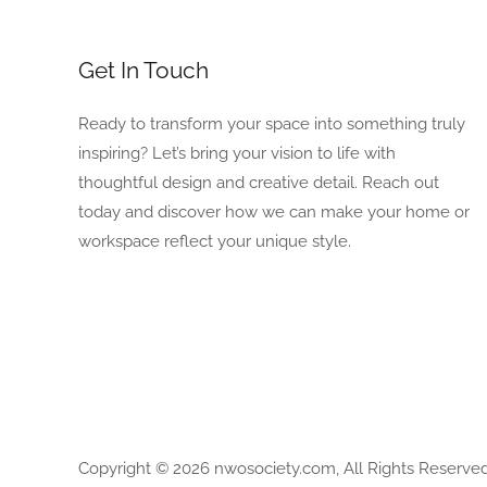
Get In Touch
Ready to transform your space into something truly
inspiring? Let’s bring your vision to life with
thoughtful design and creative detail. Reach out
today and discover how we can make your home or
workspace reflect your unique style.
Copyright © 2026 nwosociety.com, All Rights Reserved