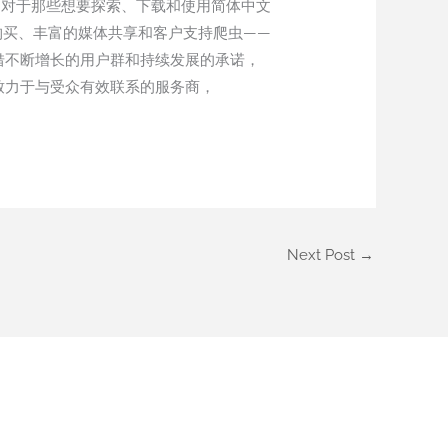
合。对于那些想要探索、下载和使用简体中文
全购买、丰富的媒体共享和客户支持爬虫——
凭借不断增长的用户群和持续发展的承诺，
是致力于与受众有效联系的服务商，
Next Post
→