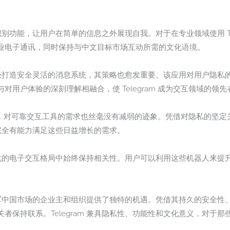
觉识别功能，让用户在简单的信息之外展现自我。对于在专业领域使用 Te
业电子通讯，同时保持与中文目标市场互动所需的文化语境。
m 积极打造安全灵活的消息系统，其策略也愈发重要。该应用对用户隐
用户体验的深刻理解相融合，使 Telegram 成为交互领域的领先
发展壮大，对可靠交互工具的需求也丝毫没有减弱的迹象。凭借对隐私的坚
m 完全有能力满足这些日益增长的需求。
变化的电子交互格局中始终保持相关性。用户可以利用这些机器人来提升 T
有意进军中国市场的企业主和组织提供了独特的机遇。凭借其持久的安全
者保持联系。Telegram 兼具隐私性、功能性和文化意义，对于