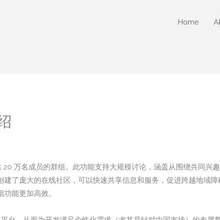
Home
A
绍
建多达 20 万名成员的群组。此功能支持大规模讨论，涵盖从围绕共同
建了庞大的在线社区，可以快速共享信息和服务，促进跨越地域障碍的协
组功能更加高效。