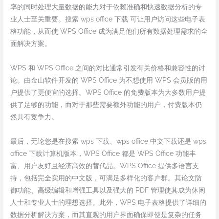
率的同时处理大量数据的能力对于依赖准确和快速数据分析的专
业人士至关重要。搜索 wps office 下载 可让用户访问这些电子表
格功能，从而使 WPS Office 成为满足他们所有数据处理需求的全
面解决方案。
WPS 和 WPS Office 之间的对比通常引发有关价格和兼容性的讨
论。由金山软件开发的 WPS Office 为不想使用 WPS 会员版的用
户提供了更便宜的选择。WPS Office 的免费版本为大多数用户提
供了足够的功能，而对于那些需要额外功能的用户，付费版本仍
然具有竞争力。
最后，无论您是在搜索 wps 下载、wps office 中文下载还是 wps
office 下载计算机版本，WPS Office 都是 WPS Office 功能丰
富、用户友好且经济高效的替代品。WPS Office 提供多语言支
持，包括完全实用的中文版，可满足多样化的客户群。其论文防
御功能、高级编辑和增强工具以及强大的 PDF 管理使其成为休闲
人士和专业人士的理想选择。此外，WPS 电子表格提供了详细的
数据分析解决方案，而其直观的用户界面确保即使是复杂的任务