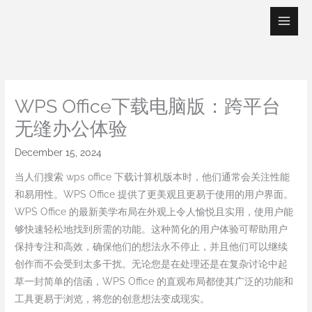
Skip
to
content
WPS Office下载电脑版：跨平台
无缝办公体验
December 15, 2024
当人们搜索 wps office 下载计算机版本时，他们通常会关注性能
和易用性。WPS Office 提供了更美观且更易于使用的用户界面。
WPS Office 的最新美学布局在外观上令人愉悦且实用，使用户能
够快速轻松地找到所需的功能。这种简化的用户体验可帮助用户
保持专注和高效，确保他们的想法永不停止，并且他们可以继续
创作而不会受到太多干扰。无论您是在处理还是在复杂讨论中起
草一封简单的信函，WPS Office 的直观布局都使其广泛的功能和
工具更易于浏览，将您的创意想法变成现实。