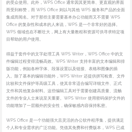
的受众使用。此外，WPS Office 通常因其更简单、更直观的界面
而受到称赞，而 WPS Office 则以与其他 WPS 服务和产品的全面
集成而闻名。对于那些主要需要基本办公功能而又不需要 WPS
Office 的复杂性和成本的人来说，WPS 是一个非常好的选择。
WPS 领域也在不断壮大，网上有大量教程和资源可供寻求特定项
目帮助的用户使用。
得益于套件中的文字处理工具 WPS Writer，WPS Office 中的文
件编辑过程变得流畅高效。WPS Writer 支持丰富的文本编辑和排
版功能，例如各种字体、段落设置以及链接、表格和图像的插
入。除了基本的编辑功能外，WPS Writer 还提供拼写检查、文件
比较和文件保护等高级工具，使其非常适合编写详细文件、正式
文件和其他复杂材料。这些编辑工具对于需要创建高质量、流畅
文件的专业人士来说至关重要。WPS Writer 使用密码保护文件的
功能增加了一层额外的安全性，确保敏感内容保持私密。
WPS Office 是一个功能强大且灵活的办公软件程序集，提供满足
个人和专业需求的广泛功能。凭借其免费和付费版本，WPS 已成