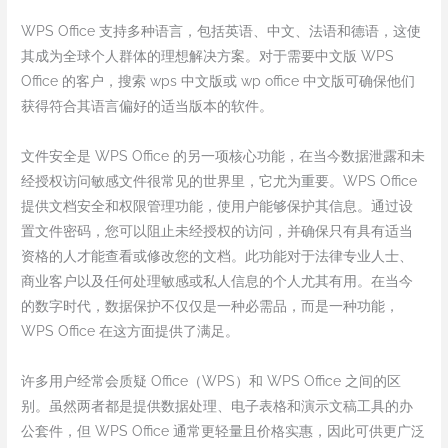
WPS Office 支持多种语言，包括英语、中文、法语和德语，这使
其成为全球个人群体的理想解决方案。对于需要中文版 WPS
Office 的客户，搜索 wps 中文版或 wp office 中文版可确保他们
获得符合其语言偏好的适当版本的软件。
文件安全是 WPS Office 的另一项核心功能，在当今数据泄露和未
经授权访问敏感文件很常见的世界里，它尤为重要。WPS Office
提供文档安全和权限管理功能，使用户能够保护其信息。通过设
置文件密码，您可以阻止未经授权的访问，并确保只有具有适当
资格的人才能查看或修改您的文档。此功能对于法律专业人士、
商业客户以及任何处理敏感或私人信息的个人尤其有用。在当今
的数字时代，数据保护不仅仅是一种必需品，而是一种功能，
WPS Office 在这方面提供了满足。
许多用户经常会质疑 Office（WPS）和 WPS Office 之间的区
别。虽然两者都是提供数据处理、电子表格和演示文稿工具的办
公套件，但 WPS Office 通常更轻量且价格实惠，因此可供更广泛