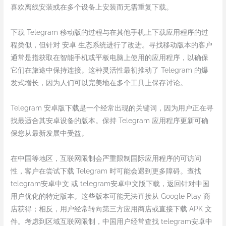
喜欢离线安装或在多个设备上安装而无需重复下载。
下载 Telegram 移动版的过程与在其他手机上下载应用程序的过
程类似，但针对 安卓 生态系统进行了改进。寻找移动版本的客户
通常是指获取在智能手机或平板电脑上使用的应用程序，以确保
它们在旅途中保持连接。这种灵活性最初推动了 Telegram 的爆
发式增长，因为人们可以完美地在多个工具上保存讨论。
Telegram 安卓版下载是一个经常出现的关键词，因为用户正在寻
找最适合其安卓设备的版本。保持 Telegram 应用程序更新可确
保您从最新发展中受益。
在中国等地区，互联网限制会严重限制国际应用程序的可访问
性，客户在尝试下载 Telegram 时可能会遇到更多障碍。查找
telegram安卓中文 或 telegram安卓中文版下载，返回针对中国
用户优化的特定版本。这些版本可能无法直接从 Google Play 商
店获得；相反，用户经常转向第三方应用商店或直接下载 APK 文
件。考虑到区域互联网限制，中国用户经常查找 telegram安卓中