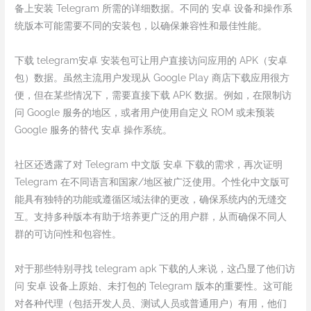
备上安装 Telegram 所需的详细数据。不同的 安卓 设备和操作系
统版本可能需要不同的安装包，以确保兼容性和最佳性能。
下载 telegram安卓 安装包可让用户直接访问应用的 APK（安卓
包）数据。虽然主流用户发现从 Google Play 商店下载应用很方
便，但在某些情况下，需要直接下载 APK 数据。例如，在限制访
问 Google 服务的地区，或者用户使用自定义 ROM 或未预装
Google 服务的替代 安卓 操作系统。
社区还透露了对 Telegram 中文版 安卓 下载的需求，再次证明
Telegram 在不同语言和国家/地区被广泛使用。个性化中文版可
能具有独特的功能或遵循区域法律的更改，确保系统内的无缝交
互。支持多种版本有助于培养更广泛的用户群，从而确保不同人
群的可访问性和包容性。
对于那些特别寻找 telegram apk 下载的人来说，这凸显了他们访
问 安卓 设备上原始、未打包的 Telegram 版本的重要性。这可能
对各种代理（包括开发人员、测试人员或普通用户）有用，他们