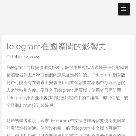
Skip
to
content
telegram在國際間的影響力
October 12, 2024
Telegram 同樣提供網頁版本，保證用戶可以透過幾乎任何配備網
路瀏覽器的工具存取他們的訊息並進行討論。 Telegram 網頁版
對於可能沒有在裝置上安裝應用程式但需要在移動中存取訊息的
人來說特別方便。要登入 Telegram 網頁版，使用者只需訪問
Telegram 網頁並檢查其行動應用程式中的二維碼，即可快速、安
全且順利地連接到其帳戶。
對於初學者來說，尋求 Telegram 中文版意味著需要使用更簡單
的母語進行溝通。儘管沒有唯一的 Telegram 中文版本可供下
載，但用戶仍然可以存取該應用程式並將其配置為他們推薦的語