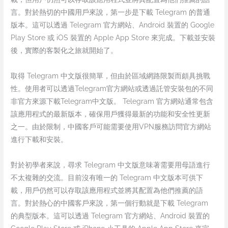
言。對於熱切的中國用戶來說，第一步是下載 Telegram 的普通
版本。這可以透過 Telegram 官方網站、Android 裝置的 Google
Play Store 或 iOS 裝置的 Apple App Store 來完成。下載並安裝
後，實際的客製化之旅就開始了。
取得 Telegram 中文版很簡單，但由於區域網路限製而頗具挑戰
性。使用者可以透過Telegram官方網站或透過託管安裝包的不同
非官方來源下載Telegram中文版。 Telegram 官方網站通常包含
該應用程式的最新版本，確保用戶獲得最新的功能和安全性更新
之一。由於限制，中國客戶可能需要使用VPN服務訪問官方網站
進行下載和安裝。
對於初學者來說，尋求 Telegram 中文版意味著需要用母語進行
不太複雜的交流。目前沒有唯一的 Telegram 中文版本可供下
載，用戶仍然可以存取該應用程式並將其配置為他們推薦的語
言。對於熱心的中國客戶來說，第一個行動就是下載 Telegram
的典型版本。這可以透過 Telegram 官方網站、Android 裝置的