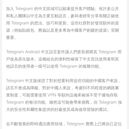
加入 Telegram 的中文區域可以顯著提升客戶體驗。有許多公共
和私人團隊以中文為主要互動語言，參與者經常分享有關正確使
用 Telegram 的想法、技巧和更新。這些社群對於發現額外的資
源（例如貼紙包、爬蟲以及更多專為中國客戶創建的資源）至關
重要。
Telegram Android 中文語言套件讓人們更容易將其 Telegram 用
戶改為原生版本。這種組合的便利性確保了中文音訊使用者和其
他語言的使用者一樣可以使用 Telegram 的複雜功能。
Telegram 中文版保證了對於想要利用這些功能的中國客戶來說，
語言不會成為障礙。對於中國人來說，考慮到不同程度的網路審
查制度，可能需要使用 VPN 等額外設備來確保不受干擾地存取
Telegram 的每項功能。雖然這可能會帶來挑戰，但 Telegram 強
大的安全性和屬性集提供的好處使其成為值得冒險的嘗試。
在不斷發展的即時通訊應用領域，Telegram 實際上已將自己定位