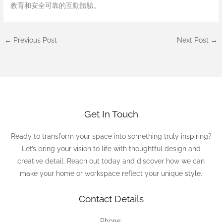
教育和安全可靠的互動體驗。
←
Previous Post
Next Post
→
Get In Touch
Ready to transform your space into something truly inspiring?
Let’s bring your vision to life with thoughtful design and
creative detail. Reach out today and discover how we can
make your home or workspace reflect your unique style.
Contact Details
Phone: