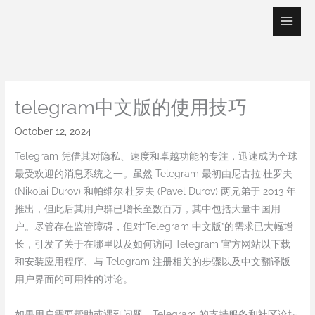
Skip
to
content
telegram中文版的使用技巧
October 12, 2024
Telegram 凭借其对隐私、速度和卓越功能的专注，迅速成为全球
最受欢迎的消息系统之一。虽然 Telegram 最初由尼古拉·杜罗夫
(Nikolai Durov) 和帕维尔·杜罗夫 (Pavel Durov) 两兄弟于 2013 年
推出，但此后其用户群已增长至数百万，其中包括大量中国用
户。尽管存在监管障碍，但对“Telegram 中文版”的需求已大幅增
长，引发了关于在哪里以及如何访问 Telegram 官方网站以下载
和安装应用程序、与 Telegram 注册相关的步骤以及中文翻译版
用户界面的可用性的讨论。
如果用户需要帮助或遇到问题，Telegram 的支持服务和社区论坛