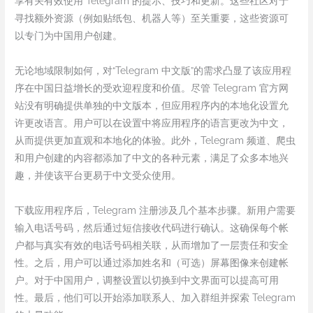
享有关有效使用 Telegram 的提示、技巧和更新。这些社区对于
寻找额外资源（例如贴纸包、机器人等）至关重要，这些资源可
以专门为中国用户创建。
无论地域限制如何，对“Telegram 中文版”的需求凸显了该应用程
序在中国日益增长的受欢迎程度和价值。尽管 Telegram 官方网
站没有明确提供单独的中文版本，但应用程序内的本地化设置允
许更改语言。用户可以在设置中将应用程序的语言更改为中文，
从而提供更加直观和本地化的体验。此外，Telegram 频道、爬虫
和用户创建的内容都添加了中文的各种元素，满足了众多本地兴
趣，并使该平台更易于中文受众使用。
下载应用程序后，Telegram 注册涉及几个基本步骤。新用户需要
输入电话号码，然后通过短信接收代码进行确认。这确保每个帐
户都与真实有效的电话号码相关联，从而增加了一层责任和安全
性。之后，用户可以通过添加姓名和（可选）屏幕图像来创建帐
户。对于中国用户，调整设置以切换到中文界面可以提高可用
性。最后，他们可以开始添加联系人、加入群组并探索 Telegram