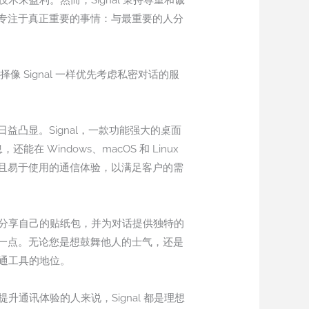
来盈利。然而，Signal 秉持尊重和诚
专注于真正重要的事情：与最重要的人分
 Signal 一样优先考虑私密对话的服
凸显。Signal，一款功能强大的桌面
在 Windows、macOS 和 Linux
、安全且易于使用的通信体验，以满足客户的需
和分享自己的贴纸包，并为对话提供独特的
一点。无论您是想鼓舞他人的士气，还是
沟通工具的地位。
通讯体验的人来说，Signal 都是理想