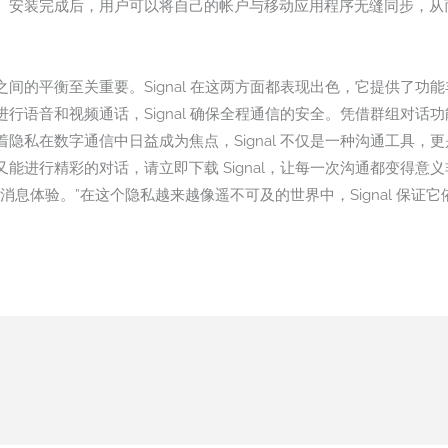
。安装完成后，用户可以将自己的帐户与移动应用程序无缝同步，从
间的平衡至关重要。Signal 在这两方面都表现出色，它提供了功
行语音和视频通话，Signal 确保全程通信的安全。凭借群组对话
隐私在数字通信中日益成为焦点，Signal 不仅是一种沟通工具，
进行精彩的对话，请立即下载 Signal，让每一次沟通都变得意义非凡
全新的消息体验。”在这个隐私越来越像遥不可及的世界中，Signal 保