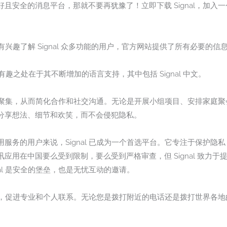
且安全的消息平台，那就不要再犹豫了！立即下载 Signal，加入
于有兴趣了解 Signal 众多功能的用户，官方网站提供了所有必要的信
的一个有趣之处在于其不断增加的语言支持，其中包括 Signal 中文。
域内聚集，从而简化合作和社交沟通。无论是开展小组项目、安排家庭聚会
分享想法、细节和欢笑，而不会侵犯隐私。
服务的用户来说，Signal 已成为一个首选平台。它专注于保护隐
应用在中国要么受到限制，要么受到严格审查，但 Signal 致力
al 是安全的堡垒，也是无忧互动的邀请。
功能，促进专业和个人联系。无论您是拨打附近的电话还是拨打世界各地的电
。