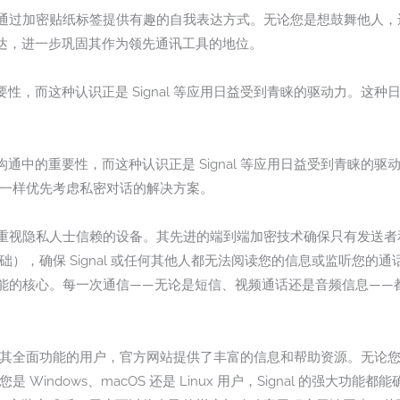
 还通过加密贴纸标签提供有趣的自我表达方式。无论您是想鼓舞他人，还是
达，进一步巩固其作为领先通讯工具的地位。
性，而这种认识正是 Signal 等应用日益受到青睐的驱动力。这
。
通中的重要性，而这种认识正是 Signal 等应用日益受到青睐的
al 一样优先考虑私密对话的解决方案。
得所有重视隐私人士信赖的设备。其先进的端到端加密技术确保只有发送
的基础），确保 Signal 或任何其他人都无法阅读您的信息或监听您
计和功能的核心。每一次通信——无论是短信、视频通话还是音频信息—
充分利用其全面功能的用户，官方网站提供了丰富的信息和帮助资源。无
您是 Windows、macOS 还是 Linux 用户，Signal 的强