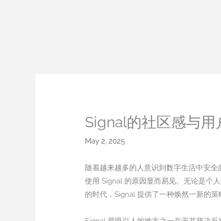
Skip
to
content
Signal的社区感与
May 2, 2025
随着越来越多的人意识到数字生活中安全的
使用 Signal 的原因显而易见。无
的时代，Signal 提供了一种焕然一新