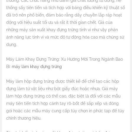
trường. Các chức năng như đánh giá chất lượng tự động, hệ
thống sấy tiên tiến và tích hợp với bảng điều khiển kỹ thuật số
đã trở nên phổ biến, đảm bảo rằng dây chuyền lắp ráp hoạt
động với hiệu suất tối ưu và rất ít thời gian chết. Giá của
những máy sản xuất khay đựng trứng tinh vi như vậy phản
ánh năng lực tinh vi và mức độ tự động hóa cao mà chúng sử
dụng.
Máy Làm Khay Đựng Trứng: Xu Hướng Mới Trong Ngành Bao
Bì:
máy làm khay đựng trứng
Máy làm hộp đựng trứng được thiết kế để chế tạo các hộp
đựng làm từ vật liệu như bột giấy đúc hoặc nhựa. Giá máy
làm hộp đựng trứng có thể cao, đặc biệt là đối với các mẫu
máy tiên tiến tích hợp cánh tay rô-bốt để sắp xếp và đóng
gói hoặc các mẫu máy cung cấp tùy chọn in phức tạp để tùy
chỉnh thương hiệu.