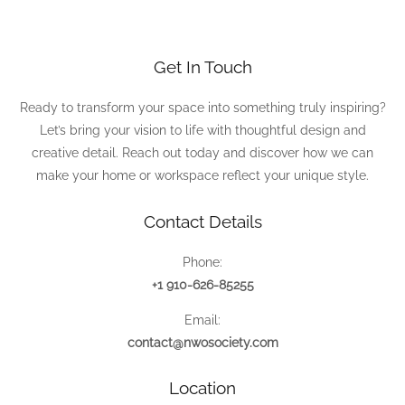
Get In Touch
Ready to transform your space into something truly inspiring?
Let’s bring your vision to life with thoughtful design and
creative detail. Reach out today and discover how we can
make your home or workspace reflect your unique style.
Contact Details
Phone:
+1 910-626-85255
Email:
contact@nwosociety.com
Location