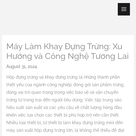
Skip
to
content
Máy Làm Khay Đựng Trứng: Xu
Hướng và Công Nghệ Tương Lai
August 31, 2024
Hộp đựng trứng và khay đựng trứng là những thành phần
thiết yếu của ngành công nghiệp đóng gói sản phẩm trứng,
đóng vai trò quan trọng trong việc bảo vệ và vận chuyển
trứng từ trang trại đến người tiêu dùng. Việc tập trung vào
hiệu suất sản xuất và các yêu cầu về chất lượng hàng đầu
khiến việc lựa chọn các thiết bị phù hợp trở nên cần thiết.
Nhiều loại thiết bị, từ thiết bị làm khay đựng trứng mini đến
máy sản xuất hộp đựng trứng lớn, là không thể thiếu để đạt