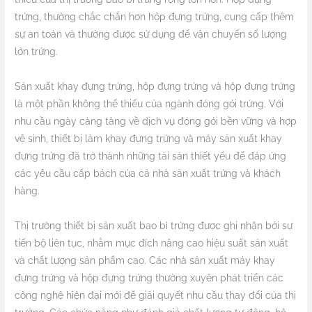
trứng, thường chắc chắn hơn hộp đựng trứng, cung cấp thêm
sự an toàn và thường được sử dụng để vận chuyển số lượng
lớn trứng.
Sản xuất khay đựng trứng, hộp đựng trứng và hộp đựng trứng
là một phần không thể thiếu của ngành đóng gói trứng. Với
nhu cầu ngày càng tăng về dịch vụ đóng gói bền vững và hợp
vệ sinh, thiết bị làm khay đựng trứng và máy sản xuất khay
đựng trứng đã trở thành những tài sản thiết yếu để đáp ứng
các yêu cầu cấp bách của cả nhà sản xuất trứng và khách
hàng.
Thị trường thiết bị sản xuất bao bì trứng được ghi nhận bởi sự
tiến bộ liên tục, nhằm mục đích nâng cao hiệu suất sản xuất
và chất lượng sản phẩm cao. Các nhà sản xuất máy khay
đựng trứng và hộp đựng trứng thường xuyên phát triển các
công nghệ hiện đại mới để giải quyết nhu cầu thay đổi của thị