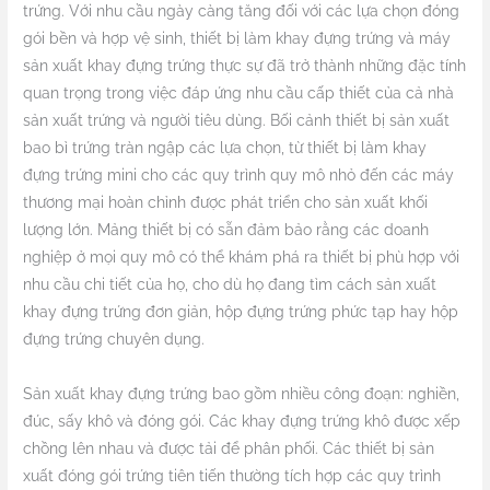
trứng. Với nhu cầu ngày càng tăng đối với các lựa chọn đóng
gói bền và hợp vệ sinh, thiết bị làm khay đựng trứng và máy
sản xuất khay đựng trứng thực sự đã trở thành những đặc tính
quan trọng trong việc đáp ứng nhu cầu cấp thiết của cả nhà
sản xuất trứng và người tiêu dùng. Bối cảnh thiết bị sản xuất
bao bì trứng tràn ngập các lựa chọn, từ thiết bị làm khay
đựng trứng mini cho các quy trình quy mô nhỏ đến các máy
thương mại hoàn chỉnh được phát triển cho sản xuất khối
lượng lớn. Mảng thiết bị có sẵn đảm bảo rằng các doanh
nghiệp ở mọi quy mô có thể khám phá ra thiết bị phù hợp với
nhu cầu chi tiết của họ, cho dù họ đang tìm cách sản xuất
khay đựng trứng đơn giản, hộp đựng trứng phức tạp hay hộp
đựng trứng chuyên dụng.
Sản xuất khay đựng trứng bao gồm nhiều công đoạn: nghiền,
đúc, sấy khô và đóng gói. Các khay đựng trứng khô được xếp
chồng lên nhau và được tải để phân phối. Các thiết bị sản
xuất đóng gói trứng tiên tiến thường tích hợp các quy trình