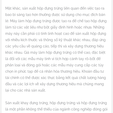
Mặt khác, sản xuất hộp đựng trứng liên quan đến việc tạo ra
bao bì sáng tạo hơn thường được sử dụng cho mục đích bán
lẻ. Máy làm hộp đựng trứng được tạo ra để chế tạo hộp đựng
làm từ các vật liệu như bột giấy định hình hoặc nhựa. Những
máy này cần phải có tính linh hoạt cao để sản xuất hộp đựng
với nhiều kích thước và thông số kỹ thuật khác nhau, đáp ứng
các yêu cầu về quảng cáo, tiếp thị và xây dựng thương hiệu
khác nhau. Giá máy làm hộp đựng trứng có thể cao, đặc biệt
là đối với các mẫu máy tinh vi tích hợp cánh tay rô-bốt để
phân loại và đóng gói hoặc các mẫu máy cung cấp các tùy
chọn in phức tạp để cá nhân hóa thương hiệu. Khoản đầu tư
tài chính có thể được xác thực bằng kết quả chất lượng hàng
đầu và các lợi ích về xây dựng thương hiệu mà chúng mang
lại cho các nhà sản xuất.
Sản xuất khay đựng trứng, hộp đựng trứng và hộp đựng trứng
là một phần không thể thiếu của ngành công nghiệp đóng gói