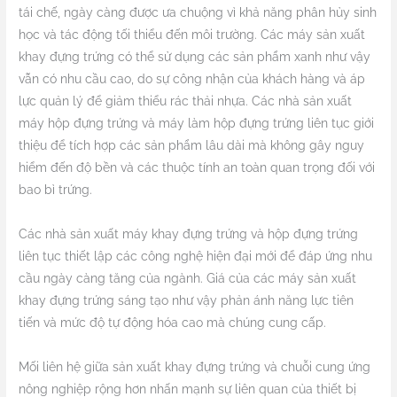
tái chế, ngày càng được ưa chuộng vì khả năng phân hủy sinh
học và tác động tối thiểu đến môi trường. Các máy sản xuất
khay đựng trứng có thể sử dụng các sản phẩm xanh như vậy
vẫn có nhu cầu cao, do sự công nhận của khách hàng và áp
lực quản lý để giảm thiểu rác thải nhựa. Các nhà sản xuất
máy hộp đựng trứng và máy làm hộp đựng trứng liên tục giới
thiệu để tích hợp các sản phẩm lâu dài mà không gây nguy
hiểm đến độ bền và các thuộc tính an toàn quan trọng đối với
bao bì trứng.
Các nhà sản xuất máy khay đựng trứng và hộp đựng trứng
liên tục thiết lập các công nghệ hiện đại mới để đáp ứng nhu
cầu ngày càng tăng của ngành. Giá của các máy sản xuất
khay đựng trứng sáng tạo như vậy phản ánh năng lực tiên
tiến và mức độ tự động hóa cao mà chúng cung cấp.
Mối liên hệ giữa sản xuất khay đựng trứng và chuỗi cung ứng
nông nghiệp rộng hơn nhấn mạnh sự liên quan của thiết bị