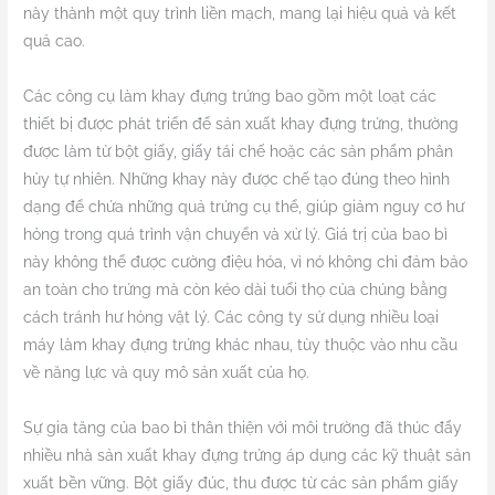
này thành một quy trình liền mạch, mang lại hiệu quả và kết
quả cao.
Các công cụ làm khay đựng trứng bao gồm một loạt các
thiết bị được phát triển để sản xuất khay đựng trứng, thường
được làm từ bột giấy, giấy tái chế hoặc các sản phẩm phân
hủy tự nhiên. Những khay này được chế tạo đúng theo hình
dạng để chứa những quả trứng cụ thể, giúp giảm nguy cơ hư
hỏng trong quá trình vận chuyển và xử lý. Giá trị của bao bì
này không thể được cường điệu hóa, vì nó không chỉ đảm bảo
an toàn cho trứng mà còn kéo dài tuổi thọ của chúng bằng
cách tránh hư hỏng vật lý. Các công ty sử dụng nhiều loại
máy làm khay đựng trứng khác nhau, tùy thuộc vào nhu cầu
về năng lực và quy mô sản xuất của họ.
Sự gia tăng của bao bì thân thiện với môi trường đã thúc đẩy
nhiều nhà sản xuất khay đựng trứng áp dụng các kỹ thuật sản
xuất bền vững. Bột giấy đúc, thu được từ các sản phẩm giấy