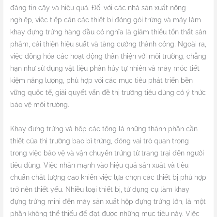
đáng tin cậy và hiệu quả. Đối với các nhà sản xuất nông
nghiệp, việc tiếp cận các thiết bị đóng gói trứng và máy làm
khay đựng trứng hàng đầu có nghĩa là giảm thiểu tổn thất sản
phẩm, cải thiện hiệu suất và tăng cường thành công. Ngoài ra,
việc đồng hóa các hoạt động thân thiện với môi trường, chẳng
hạn như sử dụng vật liệu phân hủy tự nhiên và máy móc tiết
kiệm năng lượng, phù hợp với các mục tiêu phát triển bền
vững quốc tế, giải quyết vấn đề thị trường tiêu dùng có ý thức
bảo vệ môi trường.
Khay đựng trứng và hộp các tông là những thành phần cần
thiết của thị trường bao bì trứng, đóng vai trò quan trọng
trong việc bảo vệ và vận chuyển trứng từ trang trại đến người
tiêu dùng. Việc nhấn mạnh vào hiệu quả sản xuất và tiêu
chuẩn chất lượng cao khiến việc lựa chọn các thiết bị phù hợp
trở nên thiết yếu. Nhiều loại thiết bị, từ dụng cụ làm khay
đựng trứng mini đến máy sản xuất hộp đựng trứng lớn, là một
phần không thể thiếu để đạt được những mục tiêu này. Việc