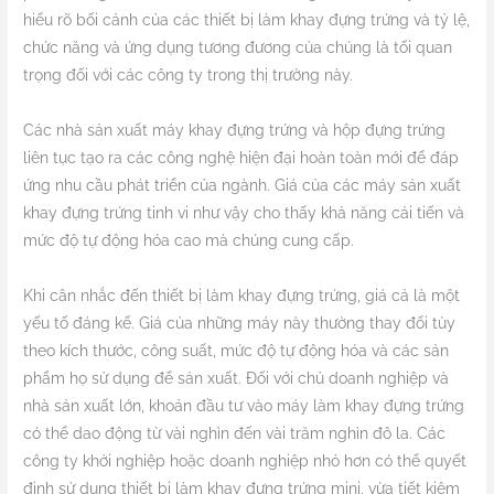
hiểu rõ bối cảnh của các thiết bị làm khay đựng trứng và tỷ lệ,
chức năng và ứng dụng tương đương của chúng là tối quan
trọng đối với các công ty trong thị trường này.
Các nhà sản xuất máy khay đựng trứng và hộp đựng trứng
liên tục tạo ra các công nghệ hiện đại hoàn toàn mới để đáp
ứng nhu cầu phát triển của ngành. Giá của các máy sản xuất
khay đựng trứng tinh vi như vậy cho thấy khả năng cải tiến và
mức độ tự động hóa cao mà chúng cung cấp.
Khi cân nhắc đến thiết bị làm khay đựng trứng, giá cả là một
yếu tố đáng kể. Giá của những máy này thường thay đổi tùy
theo kích thước, công suất, mức độ tự động hóa và các sản
phẩm họ sử dụng để sản xuất. Đối với chủ doanh nghiệp và
nhà sản xuất lớn, khoản đầu tư vào máy làm khay đựng trứng
có thể dao động từ vài nghìn đến vài trăm nghìn đô la. Các
công ty khởi nghiệp hoặc doanh nghiệp nhỏ hơn có thể quyết
định sử dụng thiết bị làm khay đựng trứng mini, vừa tiết kiệm