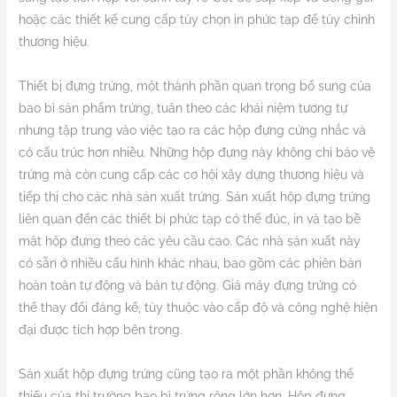
hoặc các thiết kế cung cấp tùy chọn in phức tạp để tùy chỉnh
thương hiệu.
Thiết bị đựng trứng, một thành phần quan trọng bổ sung của
bao bì sản phẩm trứng, tuân theo các khái niệm tương tự
nhưng tập trung vào việc tạo ra các hộp đựng cứng nhắc và
có cấu trúc hơn nhiều. Những hộp đựng này không chỉ bảo vệ
trứng mà còn cung cấp các cơ hội xây dựng thương hiệu và
tiếp thị cho các nhà sản xuất trứng. Sản xuất hộp đựng trứng
liên quan đến các thiết bị phức tạp có thể đúc, in và tạo bề
mặt hộp đựng theo các yêu cầu cao. Các nhà sản xuất này
có sẵn ở nhiều cấu hình khác nhau, bao gồm các phiên bản
hoàn toàn tự động và bán tự động. Giá máy đựng trứng có
thể thay đổi đáng kể, tùy thuộc vào cấp độ và công nghệ hiện
đại được tích hợp bên trong.
Sản xuất hộp đựng trứng cũng tạo ra một phần không thể
thiếu của thị trường bao bì trứng rộng lớn hơn. Hộp đựng