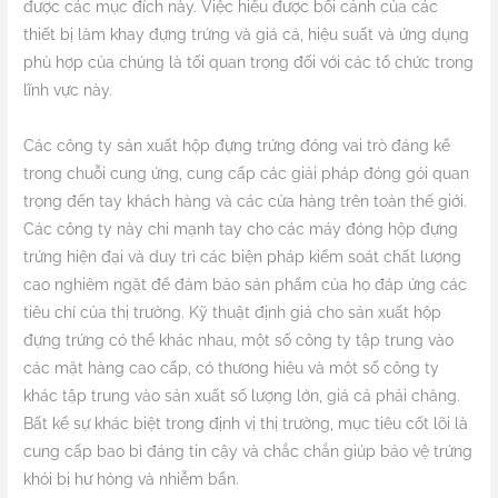
được các mục đích này. Việc hiểu được bối cảnh của các
thiết bị làm khay đựng trứng và giá cả, hiệu suất và ứng dụng
phù hợp của chúng là tối quan trọng đối với các tổ chức trong
lĩnh vực này.
Các công ty sản xuất hộp đựng trứng đóng vai trò đáng kể
trong chuỗi cung ứng, cung cấp các giải pháp đóng gói quan
trọng đến tay khách hàng và các cửa hàng trên toàn thế giới.
Các công ty này chi mạnh tay cho các máy đóng hộp đựng
trứng hiện đại và duy trì các biện pháp kiểm soát chất lượng
cao nghiêm ngặt để đảm bảo sản phẩm của họ đáp ứng các
tiêu chí của thị trường. Kỹ thuật định giá cho sản xuất hộp
đựng trứng có thể khác nhau, một số công ty tập trung vào
các mặt hàng cao cấp, có thương hiệu và một số công ty
khác tập trung vào sản xuất số lượng lớn, giá cả phải chăng.
Bất kể sự khác biệt trong định vị thị trường, mục tiêu cốt lõi là
cung cấp bao bì đáng tin cậy và chắc chắn giúp bảo vệ trứng
khỏi bị hư hỏng và nhiễm bẩn.