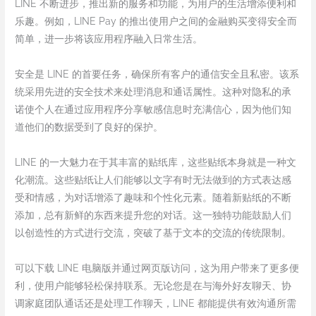
LINE 不断进步，推出新的服务和功能，为用户的生活增添便利和
乐趣。例如，LINE Pay 的推出使用户之间的金融购买变得安全而
简单，进一步将该应用程序融入日常生活。
安全是 LINE 的首要任务，确保所有客户的通信安全且私密。该系
统采用先进的安全技术来处理消息和通话属性。这种对隐私的承
诺使个人在通过应用程序分享敏感信息时充满信心，因为他们知
道他们的数据受到了良好的保护。
LINE 的一大魅力在于其丰富的贴纸库，这些贴纸本身就是一种文
化潮流。这些贴纸让人们能够以文字有时无法做到的方式表达感
受和情感，为对话增添了趣味和个性化元素。随着新贴纸的不断
添加，总有新鲜的东西来提升您的对话。这一独特功能鼓励人们
以创造性的方式进行交流，突破了基于文本的交流的传统限制。
可以下载 LINE 电脑版并通过网页版访问，这为用户带来了更多便
利，使用户能够轻松保持联系。无论您是在与海外好友聊天、协
调家庭团队通话还是处理工作聊天，LINE 都能提供有效沟通所需