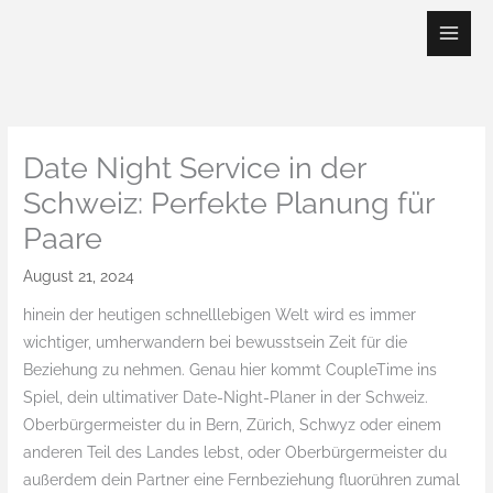
Skip
to
content
Date Night Service in der
Schweiz: Perfekte Planung für
Paare
August 21, 2024
hinein der heutigen schnelllebigen Welt wird es immer
wichtiger, umherwandern bei bewusstsein Zeit für die
Beziehung zu nehmen. Genau hier kommt CoupleTime ins
Spiel, dein ultimativer Date-Night-Planer in der Schweiz.
Oberbürgermeister du in Bern, Zürich, Schwyz oder einem
anderen Teil des Landes lebst, oder Oberbürgermeister du
außerdem dein Partner eine Fernbeziehung fluorühren zumal