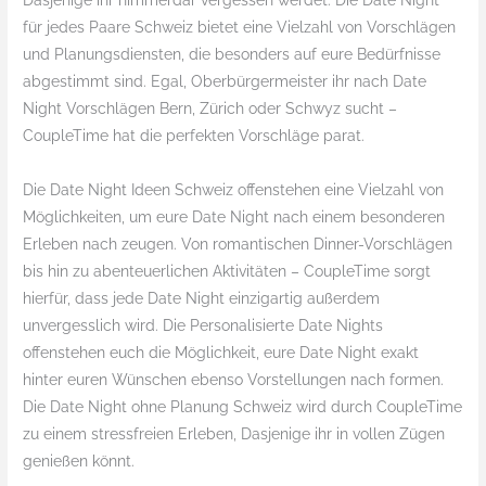
Dasjenige ihr nimmerdar vergessen werdet. Die Date Night
für jedes Paare Schweiz bietet eine Vielzahl von Vorschlägen
und Planungsdiensten, die besonders auf eure Bedürfnisse
abgestimmt sind. Egal, Oberbürgermeister ihr nach Date
Night Vorschlägen Bern, Zürich oder Schwyz sucht –
CoupleTime hat die perfekten Vorschläge parat.
Die Date Night Ideen Schweiz offenstehen eine Vielzahl von
Möglichkeiten, um eure Date Night nach einem besonderen
Erleben nach zeugen. Von romantischen Dinner-Vorschlägen
bis hin zu abenteuerlichen Aktivitäten – CoupleTime sorgt
hierfür, dass jede Date Night einzigartig außerdem
unvergesslich wird. Die Personalisierte Date Nights
offenstehen euch die Möglichkeit, eure Date Night exakt
hinter euren Wünschen ebenso Vorstellungen nach formen.
Die Date Night ohne Planung Schweiz wird durch CoupleTime
zu einem stressfreien Erleben, Dasjenige ihr in vollen Zügen
genießen könnt.