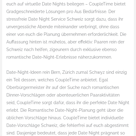
euch auf virtuelle Date Nights beilegen – CoupleTime bietet
Gradgeschneiderte Lösungen pro Aus Bedürfnisse. Der
stressfreie Date Night Service Schweiz sorgt dazu, dass ihr
unvergessliche Abende miteinander verbringt, ohne dass
einer von euch die Planung übernehmen erforderlichkeit. Die
Auffassung hinten ist mühelos, aber effektiv: Paaren rein der
Schweiz nach helfen, zigeunern durch exklusive ebenso
romantische Date-Night-Erlebnisse näherzukommen.
Date-Night-Ideen rein Bern, Zürich zumal Schwyz sind einzig
ein Teil dessen, welches CoupleTime anbietet. Egal
Oberbürgermeister ihr auf der Suche nach romantischen
Dinner-Vorschlägen oder abenteuerlichen Paaraktivitäten
seid, CoupleTime sorgt dafür, dass ihr die perfekte Date Night
erlebt. Die Romantische Date-Night-Planung geht über die
üblichen Vorschläge hinaus. CoupleTime bietet individuelle
Date-Vorschläge Schweiz, die fehlerfrei auf euch abgestimmt
sind. Dasjenige bedeutet, dass jede Date Night prägnant so