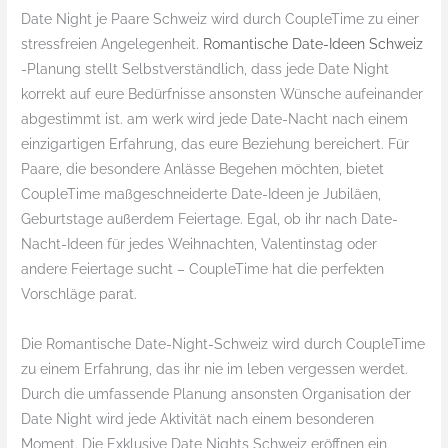
Date Night je Paare Schweiz wird durch CoupleTime zu einer
stressfreien Angelegenheit.
Romantische Date-Ideen Schweiz
-Planung stellt Selbstverständlich, dass jede Date Night
korrekt auf eure Bedürfnisse ansonsten Wünsche aufeinander
abgestimmt ist. am werk wird jede Date-Nacht nach einem
einzigartigen Erfahrung, das eure Beziehung bereichert. Für
Paare, die besondere Anlässe Begehen möchten, bietet
CoupleTime maßgeschneiderte Date-Ideen je Jubiläen,
Geburtstage außerdem Feiertage. Egal, ob ihr nach Date-
Nacht-Ideen für jedes Weihnachten, Valentinstag oder
andere Feiertage sucht – CoupleTime hat die perfekten
Vorschläge parat.
Die Romantische Date-Night-Schweiz wird durch CoupleTime
zu einem Erfahrung, das ihr nie im leben vergessen werdet.
Durch die umfassende Planung ansonsten Organisation der
Date Night wird jede Aktivität nach einem besonderen
Moment. Die Exklusive Date Nights Schweiz eröffnen ein