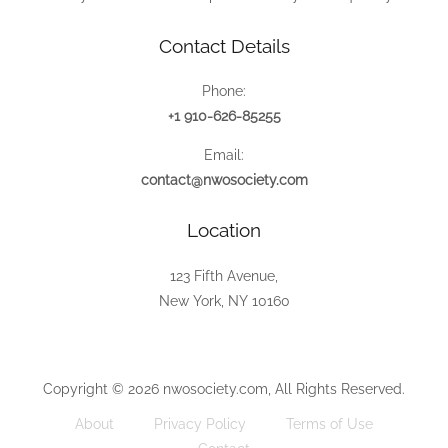
Contact Details
Phone:
+1 910-626-85255
Email:
contact@nwosociety.com
Location
123 Fifth Avenue,
New York, NY 10160
Copyright © 2026 nwosociety.com, All Rights Reserved.
About
Privacy Policy
Terms of Use