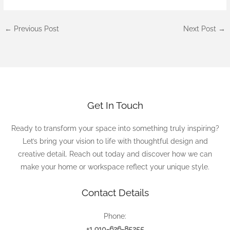
←
Previous Post
Next Post
→
Get In Touch
Ready to transform your space into something truly inspiring?
Let’s bring your vision to life with thoughtful design and
creative detail. Reach out today and discover how we can
make your home or workspace reflect your unique style.
Contact Details
Phone:
+1 910-626-85255