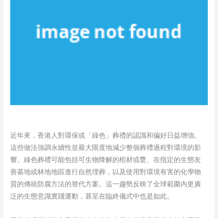
近年來，香港人對環保或「綠色」葬禮的認識和偏好日益增強。
這些做法強調永續性並最大限度地減少整個葬禮過程對環境的影
響。綠色葬禮可能包括可生物降解的棺材或甕、在指定的生態友
善墓地或林地地區進行自然埋葬，以及使用對環境有害的化學物
質的傳統防腐方法的替代方案。這一趨勢反映了全球範圍內更廣
泛的生態意識實踐運動，甚至在臨終儀式中也是如此。