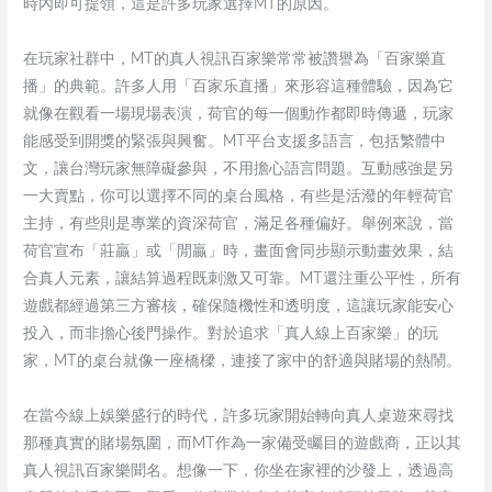
時內即可提領，這是許多玩家選擇MT的原因。
在玩家社群中，MT的真人視訊百家樂常常被讚譽為「百家樂直
播」的典範。許多人用「百家乐直播」來形容這種體驗，因為它
就像在觀看一場現場表演，荷官的每一個動作都即時傳遞，玩家
能感受到開獎的緊張與興奮。MT平台支援多語言，包括繁體中
文，讓台灣玩家無障礙參與，不用擔心語言問題。互動感強是另
一大賣點，你可以選擇不同的桌台風格，有些是活潑的年輕荷官
主持，有些則是專業的資深荷官，滿足各種偏好。舉例來說，當
荷官宣布「莊贏」或「閒贏」時，畫面會同步顯示動畫效果，結
合真人元素，讓結算過程既刺激又可靠。MT還注重公平性，所有
遊戲都經過第三方審核，確保隨機性和透明度，這讓玩家能安心
投入，而非擔心後門操作。對於追求「真人線上百家樂」的玩
家，MT的桌台就像一座橋樑，連接了家中的舒適與賭場的熱鬧。
在當今線上娛樂盛行的時代，許多玩家開始轉向真人桌遊來尋找
那種真實的賭場氛圍，而MT作為一家備受矚目的遊戲商，正以其
真人視訊百家樂聞名。想像一下，你坐在家裡的沙發上，透過高