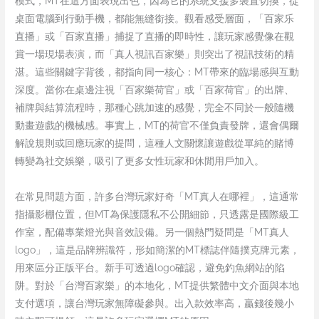
模式，MT在這方面表現出色，因為它的系統支援多裝置切換，從
桌面電腦到行動手機，都能無縫銜接。觀看感受層面，「百家乐
直播」或「百家直播」捕捉了直播的即時性，讓玩家感覺像在觀
賞一場現場表演，而「真人視訊百家樂」則突出了視訊技術的精
湛。這些關鍵字背後，都指向同一核心：MT帶來的臨場感與互動
深度。當你在桌邊注視「百家樂荷官」或「百家荷官」的出牌、
補牌與結算流程時，那種心跳加速的感覺，完全不同於一般隨機
動畫遊戲的機械感。事實上，MT的荷官不僅負責發牌，還會偶爾
解說規則或回應玩家的提問，這種人文關懷讓遊戲從單純的賭博
轉變為社交娛樂，吸引了更多女性玩家和休閒用戶加入。
在常見問題方面，許多台灣玩家好奇「MT真人在哪裡」，這通常
指攝影棚位置，但MT為保護隱私不公開細節，只透露是國際級工
作室，配備專業燈光與音效設備。另一個熱門疑問是「MT真人
logo」，這是品牌辨識符，形如簡潔的MT標誌伴隨撲克牌元素，
用來區分正版平台。新手可透過logo確認，避免釣魚網站的陷
阱。對於「台灣百家樂」的本地化，MT提供繁體中文介面與本地
支付選項，讓台灣玩家無障礙參與。出入款效率高，贏錢後幾小