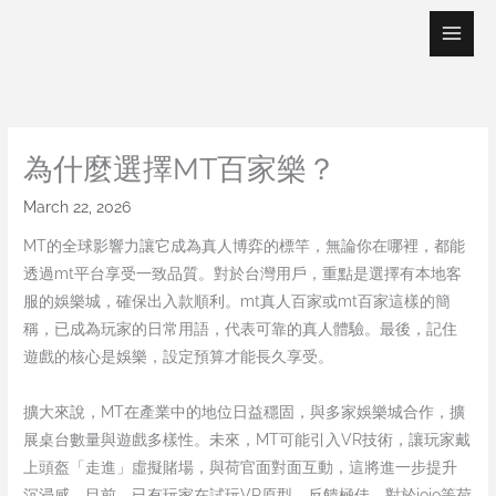
Skip
to
content
為什麼選擇MT百家樂？
March 22, 2026
MT的全球影響力讓它成為真人博弈的標竿，無論你在哪裡，都能
透過mt平台享受一致品質。對於台灣用戶，重點是選擇有本地客
服的娛樂城，確保出入款順利。mt真人百家或mt百家這樣的簡
稱，已成為玩家的日常用語，代表可靠的真人體驗。最後，記住
遊戲的核心是娛樂，設定預算才能長久享受。
擴大來說，MT在產業中的地位日益穩固，與多家娛樂城合作，擴
展桌台數量與遊戲多樣性。未來，MT可能引入VR技術，讓玩家戴
上頭盔「走進」虛擬賭場，與荷官面對面互動，這將進一步提升
沉浸感。目前，已有玩家在試玩VR原型，反饋極佳。對於jojo等荷