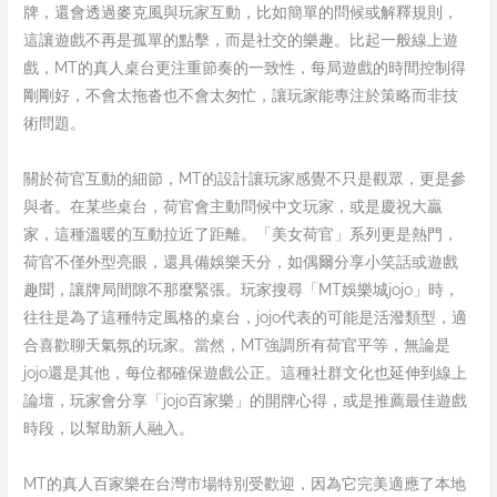
牌，還會透過麥克風與玩家互動，比如簡單的問候或解釋規則，
這讓遊戲不再是孤單的點擊，而是社交的樂趣。比起一般線上遊
戲，MT的真人桌台更注重節奏的一致性，每局遊戲的時間控制得
剛剛好，不會太拖沓也不會太匆忙，讓玩家能專注於策略而非技
術問題。
關於荷官互動的細節，MT的設計讓玩家感覺不只是觀眾，更是參
與者。在某些桌台，荷官會主動問候中文玩家，或是慶祝大贏
家，這種溫暖的互動拉近了距離。「美女荷官」系列更是熱門，
荷官不僅外型亮眼，還具備娛樂天分，如偶爾分享小笑話或遊戲
趣聞，讓牌局間隙不那麼緊張。玩家搜尋「MT娛樂城jojo」時，
往往是為了這種特定風格的桌台，jojo代表的可能是活潑類型，適
合喜歡聊天氣氛的玩家。當然，MT強調所有荷官平等，無論是
jojo還是其他，每位都確保遊戲公正。這種社群文化也延伸到線上
論壇，玩家會分享「jojo百家樂」的開牌心得，或是推薦最佳遊戲
時段，以幫助新人融入。
MT的真人百家樂在台灣市場特別受歡迎，因為它完美適應了本地