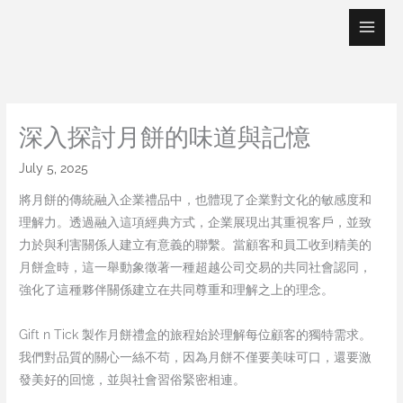
Skip
to
content
深入探討月餅的味道與記憶
July 5, 2025
將月餅的傳統融入企業禮品中，也體現了企業對文化的敏感度和
理解力。透過融入這項經典方式，企業展現出其重視客戶，並致
力於與利害關係人建立有意義的聯繫。當顧客和員工收到精美的
月餅盒時，這一舉動象徵著一種超越公司交易的共同社會認同，
強化了這種夥伴關係建立在共同尊重和理解之上的理念。
Gift n Tick 製作月餅禮盒的旅程始於理解每位顧客的獨特需求。
我們對品質的關心一絲不苟，因為月餅不僅要美味可口，還要激
發美好的回憶，並與社會習俗緊密相連。