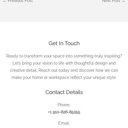
←
Previous Post
Next Post
→
Get In Touch
Ready to transform your space into something truly inspiring?
Let’s bring your vision to life with thoughtful design and
creative detail. Reach out today and discover how we can
make your home or workspace reflect your unique style.
Contact Details
Phone:
+1 910-626-85255
Email: