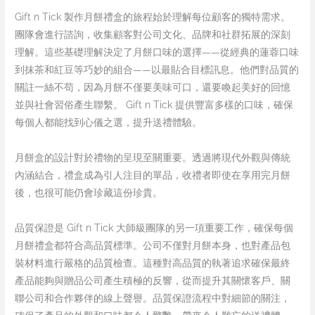
Gift n Tick 製作月餅禮盒的旅程始於理解每位顧客的獨特需求。
團隊會進行諮詢，收集顧客對公司文化、品牌和社群拓展的深刻
理解。這些基礎理解決定了月餅口味的選擇——從經典的蓮蓉口味
到抹茶和紅豆等巧妙的組合——以最貼合目標訊息。他們對品質的
關註一絲不苟，因為月餅不僅要美味可口，還要喚起美好的回憶
並與社會習俗產生聯繫。 Gift n Tick 提供豐富多樣的口味，確保
每個人都能找到心儀之選，提升送禮體驗。
月餅盒的設計對於禮物的呈現至關重要。透過將現代外觀與傳統
內涵結合，禮盒成為引人注目的單品，收禮者即使在享用完月餅
後，也很可能仍會珍藏這份珍貴。
品質保證是 Gift n Tick 大師級團隊的另一項重要工作，確保每個
月餅禮盒都符合高品質標準。公司不僅對月餅本身，也對產品包
裝材料進行嚴格的品質檢查。這種對高品質的執著追求確保最終
產品能夠與贈品公司產生積極的反響，從而提升其關懷客戶、關
聯公司和合作夥伴的線上聲譽。品質保證流程中對細節的關注，