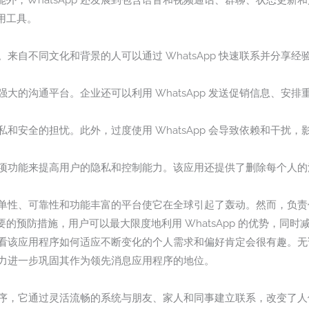
外，WhatsApp 还发展到包含语音和视频通话、群聊、状态更新
用工具。
性。来自不同文化和背景的人可以通过 WhatsApp 快速联系并分享经
一个强大的沟通平台。企业还可以利用 WhatsApp 发送促销信息、
隐私和安全的担忧。此外，过度使用 WhatsApp 会导致依赖和干扰
出了多项功能来提高用户的隐私和控制能力。该应用还提供了删除每个人
它的简单性、可靠性和功能丰富的平台使它在全球引起了轰动。然而，负
的预防措施，用户可以最大限度地利用 WhatsApp 的优势，同
新。看看该应用程序如何适应不断变化的个人需求和偏好肯定会很有趣。
有潜力进一步巩固其作为领先消息应用程序的地位。
用程序，它通过灵活流畅的系统与朋友、家人和同事建立联系，改变了人们