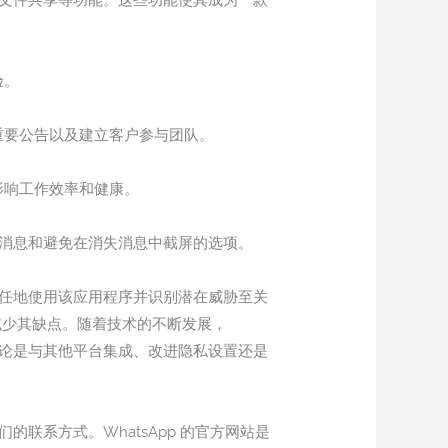
和文件共享等功能。这些功能使其成为一款
验。
安排重要公告以及建立客户参与团队。
，影响工作效率和健康。
的消息和避免在消失消息中截屏的选项。
责任地使用该应用程序并识别潜在威胁至关
时减少其缺点。随着技术的不断发展，
无论是与其他平台集成、改进隐私设置还是
的联系方式。WhatsApp 的官方网站是