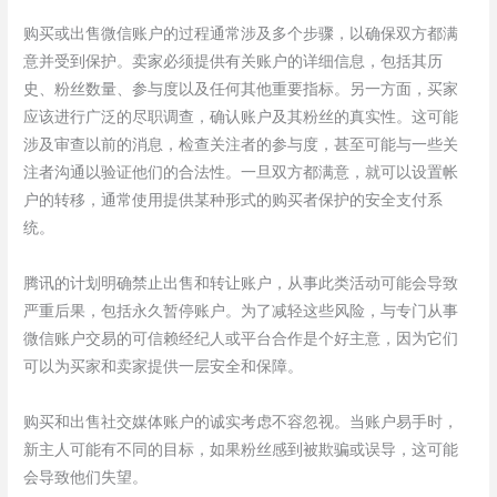
购买或出售微信账户的过程通常涉及多个步骤，以确保双方都满
意并受到保护。卖家必须提供有关账户的详细信息，包括其历
史、粉丝数量、参与度以及任何其他重要指标。另一方面，买家
应该进行广泛的尽职调查，确认账户及其粉丝的真实性。这可能
涉及审查以前的消息，检查关注者的参与度，甚至可能与一些关
注者沟通以验证他们的合法性。一旦双方都满意，就可以设置帐
户的转移，通常使用提供某种形式的购买者保护的安全支付系
统。
腾讯的计划明确禁止出售和转让账户，从事此类活动可能会导致
严重后果，包括永久暂停账户。为了减轻这些风险，与专门从事
微信账户交易的可信赖经纪人或平台合作是个好主意，因为它们
可以为买家和卖家提供一层安全和保障。
购买和出售社交媒体账户的诚实考虑不容忽视。当账户易手时，
新主人可能有不同的目标，如果粉丝感到被欺骗或误导，这可能
会导致他们失望。