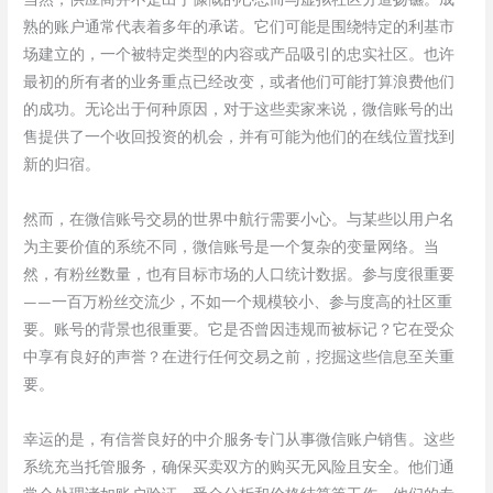
熟的账户通常代表着多年的承诺。它们可能是围绕特定的利基市
场建立的，一个被特定类型的内容或产品吸引的忠实社区。也许
最初的所有者的业务重点已经改变，或者他们可能打算浪费他们
的成功。无论出于何种原因，对于这些卖家来说，微信账号的出
售提供了一个收回投资的机会，并有可能为他们的在线位置找到
新的归宿。
然而，在微信账号交易的世界中航行需要小心。与某些以用户名
为主要价值的系统不同，微信账号是一个复杂的变量网络。当
然，有粉丝数量，也有目标市场的人口统计数据。参与度很重要
——一百万粉丝交流少，不如一个规模较小、参与度高的社区重
要。账号的背景也很重要。它是否曾因违规而被标记？它在受众
中享有良好的声誉？在进行任何交易之前，挖掘这些信息至关重
要。
幸运的是，有信誉良好的中介服务专门从事微信账户销售。这些
系统充当托管服务，确保买卖双方的购买无风险且安全。他们通