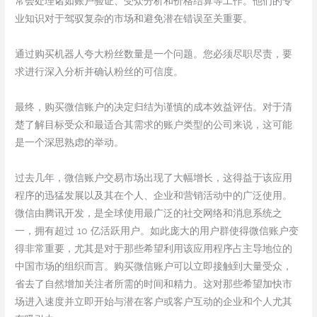
常会处理诸如账户验证、受众分析和价格结算等工作。他们的专
业知识对于驾驭复杂的市场和避免潜在错误至关重要。
通过购买机器人夸大粉丝数量是一个问题。您必须尽职尽责，要
求进行深入分析并确认粉丝的可信度。
最终，购买微信账户的决定归结为谨慎的成本效益评估。对于清
楚了解目标受众和最适合其需求的账户类型的公司来说，这可能
是一个深思熟虑的举动。
过去几年，微信账户交易市场出现了大幅增长，这得益于该应用
程序的迅猛发展以及其在个人、企业和营销活动中的广泛使用。
微信由腾讯开发，是全球使用最广泛的社交网络和消息系统之
一，拥有超过 10 亿活跃用户。如此庞大的用户群使得微信账户变
得非常重要，尤其是对于那些希望利用该应用程序占主导地位的
中国市场的组织而言。购买微信账户可以立即接触到大量受众，
省去了自然增加关注者所需的时间和精力。这对那些希望加快市
场进入速度并立即开始与潜在客户或客户互动的企业和个人尤其