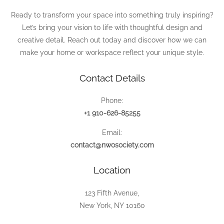
Ready to transform your space into something truly inspiring?
Let’s bring your vision to life with thoughtful design and
creative detail. Reach out today and discover how we can
make your home or workspace reflect your unique style.
Contact Details
Phone:
+1 910-626-85255
Email:
contact@nwosociety.com
Location
123 Fifth Avenue,
New York, NY 10160