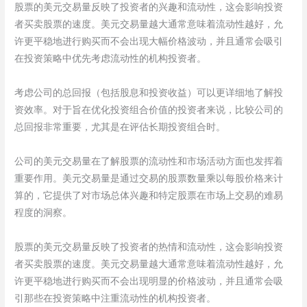
股票的美元交易量反映了投资者的兴趣和流动性，这会影响投资
者买卖股票的速度。美元交易量越大通常意味着流动性越好，允
许更平稳地进行购买而不会出现大幅价格波动，并且通常会吸引
在投资策略中优先考虑流动性的机构投资者。
考虑公司的总回报（包括股息和投资收益）可以更详细地了解投
资效率。对于旨在优化投资组合价值的投资者来说，比较公司的
总回报非常重要，尤其是在评估长期投资组合时。
公司的美元交易量在了解股票的流动性和市场活动方面也发挥着
重要作用。美元交易量是通过交易的股票数量乘以每股价格来计
算的，它提供了对市场总体兴趣和特定股票在市场上交易的难易
程度的洞察。
股票的美元交易量反映了投资者的热情和流动性，这会影响投资
者买卖股票的速度。美元交易量越大通常意味着流动性越好，允
许更平稳地进行购买而不会出现明显的价格波动，并且通常会吸
引那些在投资策略中注重流动性的机构投资者。