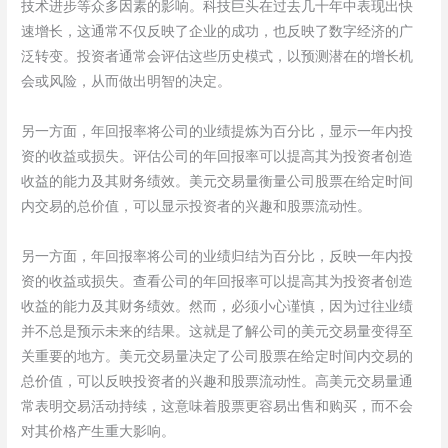
技术进步等众多因素的影响。科技巨头在过去几十年中表现出快
速增长，这通常不仅反映了企业的成功，也反映了数字经济的广
泛转变。投资者通常会评估这些历史模式，以预测潜在的增长机
会或风险，从而做出明智的决定。
另一方面，年回报率将公司的业绩提炼为百分比，显示一年内投
资的收益或损失。评估公司的年回报率可以提高其为投资者创造
收益的能力及其财务绩效。美元交易量衡量公司股票在给定时间
内交易的总价值，可以显示投资者的兴趣和股票流动性。
另一方面，年回报率将公司的业绩归结为百分比，反映一年内投
资的收益或损失。查看公司的年回报率可以提高其为投资者创造
收益的能力及其财务绩效。然而，必须小心谨慎，因为过往业绩
并不总是预示未来的结果。这就是了解公司的美元交易量变得至
关重要的地方。美元交易量决定了公司股票在给定时间内交易的
总价值，可以反映投资者的兴趣和股票流动性。高美元交易量通
常表明交易活动持续，这意味着股票更容易出售和购买，而不会
对其价格产生重大影响。