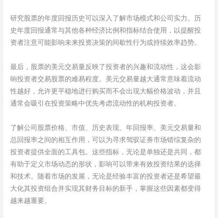
研究股票的年度回报历史可以深入了解市场模式和公司实力。历
史年度回报通常与其他各种经济比例和指标结合使用，以提醒投
资者注意可能影响未来投资决策的间歇性行为或持续效率趋势。
最后，股票的美元交易量反映了投资者的兴趣和流动性，这会影
响投资者交易股票的难易程度。美元交易量越大通常意味着流动
性越好，允许更平稳地进行购买而不会出现大幅价格波动，并且
通常会吸引在投资策略中优先考虑流动性的机构投资者。
了解公司股票价格、市值、历史表现、年回报率、美元交易量和
总回报率之间的相互作用，可以为寻求驾驭证券市场错综复杂的
投资者提供全面的工具包。这些指标，无论是单独还是共同，都
有助于定义市场动态的形状，影响可以带来有效投资结果的选择
和技术。随着市场的发展，无论是经验丰富的投资者还是希望最
大化其投资组合并实现其财务目标的新手，掌握这些因素都变得
越来越重要。