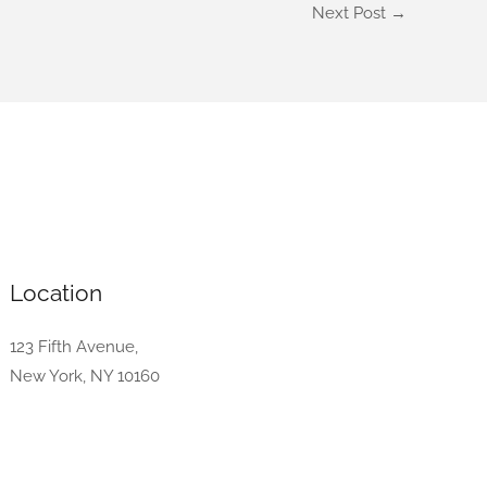
Next Post
→
Location
123 Fifth Avenue,
New York, NY 10160