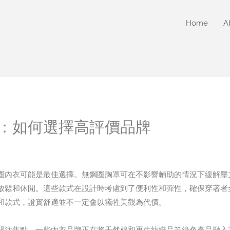
Home
A
：如何選擇高評價品牌
圈內衣可能是最佳選擇。無鋼圈胸罩可在不影響輔助的情況下緩解壓
放鬆和休閒。這些款式在設計時考慮到了便利性和彈性，確保穿著者
和款式，證實舒適並不一定會以犧牲美觀為代價。