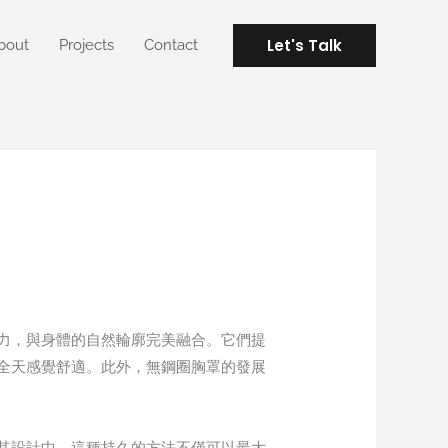
Let's Talk
bout
Projects
Contact
力，與身體的自然輪廓完美融合。它們提
全天感覺舒適。此外，無鋼圈胸罩的發展