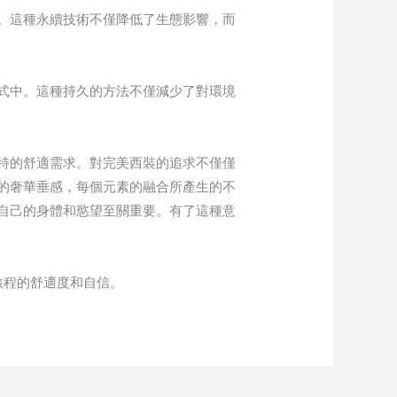
。這種永續技術不僅降低了生態影響，而
式中。這種持久的方法不僅減少了對環境
特的舒適需求。對完美西裝的追求不僅僅
的奢華垂感，每個元素的融合所產生的不
自己的身體和慾望至關重要。有了這種意
旅程的舒適度和自信。