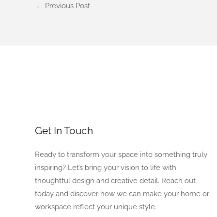
←
Previous Post
Get In Touch
Ready to transform your space into something truly
inspiring? Let’s bring your vision to life with
thoughtful design and creative detail. Reach out
today and discover how we can make your home or
workspace reflect your unique style.