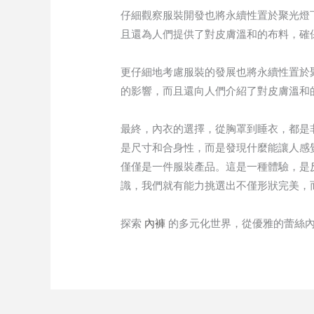
仔細觀察服裝開發也將永續性置於聚光燈
且還為人們提供了對皮膚溫和的布料，確
更仔細地考慮服裝的發展也將永續性置於
的影響，而且還向人們介紹了對皮膚溫和
最終，內衣的選擇，從胸罩到睡衣，都是
是尺寸和合身性，而是發現什麼能讓人感
僅僅是一件服裝產品。這是一種體驗，是
識，我們就有能力挑選出不僅形狀完美，
探索
內褲
的多元化世界，從優雅的蕾絲內