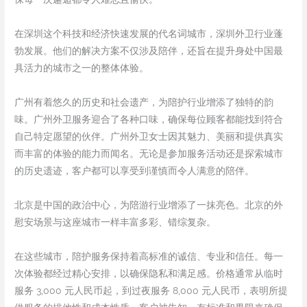
在深圳这个科技和经济快速发展的代名词城市，深圳外卫行业蓬
勃发展。他们的解决方案不仅涉及陪伴，还旨在提升身处中国最
具活力的城市之一的整体体验。
广州有着悠久的历史和社会遗产，为陪护行业增添了独特的韵
味。广州外卫服务迎合了各种口味，确保每位顾客都能找到符合
自己特定愿望的伙伴。广州外卫女士因其魅力、美丽和提供真实
而丰富的体验的能力而闻名。无论是参加服务活动还是探索城市
的历史遗迹，客户都可以享受到谨慎而令人满意的陪伴。
北京是中国的政治中心，为陪游行业增添了一抹亮色。北京的外
慰安场景与这座城市一样丰富多彩、错综复杂。
在这些城市，陪护服务保持着高标准的诚信、专业和信任。每一
次体验都经过精心安排，以确保隐私和满足感。价格通常从临时
服务 3,000 元人民币起，到过夜服务 8,000 元人民币，表明所提