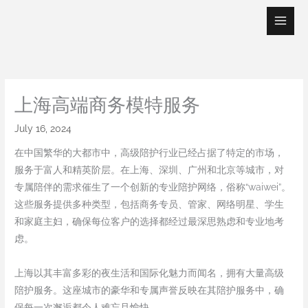
Skip
to
content
上海高端商务模特服务
July 16, 2024
在中国繁华的大都市中，高级陪护行业已经占据了特定的市场，
服务于富人和精英阶层。在上海、深圳、广州和北京等城市，对
专属陪伴的需求催生了一个创新的专业陪护网络，俗称“waiwei”。
这些服务提供多种类型，包括商务专员、管家、网络明星、学生
和家庭主妇，确保每位客户的选择都经过最深思熟虑和专业地考
虑。
上海以其丰富多彩的夜生活和国际化魅力而闻名，拥有大量高级
陪护服务。这座城市的豪华和专属声誉反映在其陪护服务中，确
保每一次邂逅都令人难忘且愉快。