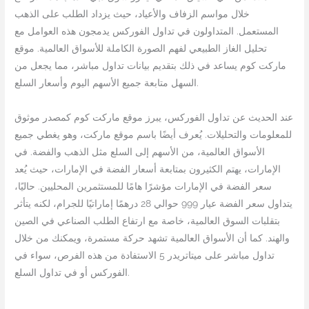
خلال مواسم الزفاف والأعياد، حيث يزداد الطلب على الذهب
المستعمل. المتداولون في تداول الفوركس يدمجون هذه العوامل مع
تحليل الغاز الطبيعي لفهم الصورة الكاملة للأسواق العالمية. موقع
ماركت كوم يساعد في ذلك بتقديم بيانات تداول مباشر، مما يجعل من
السهل متابعة جميع الأسهم اليوم وأسعار السلع.
عند الحديث عن تداول الفوركس، يبرز موقع ماركت كوم كمصدر موثوق
للمعلومات والتحليلات. يُعرف أيضًا باسم موقع ماركت، وهو يغطي جميع
الأسواق العالمية، من الأسهم إلى السلع مثل الذهب والفضة. في
الإمارات، يهتم الكثيرون بمتابعة أسعار الفضة في الإمارات، حيث يُعد
سعر الفضة في الإمارات مؤشرًا هامًا للمستثمرين المحليين. حاليًا،
يتداول سعر الفضة عيار 999 حوالي 28 درهمًا إماراتيًا للجرام، لكنه يتأثر
بتقلبات السوق العالمية، خاصة مع ارتفاع الطلب الصناعي في الصين
والهند. كما أن الأسواق العالمية تشهد حركة مستمرة، ويمكنك من خلال
تداول مباشر على ميتاتريدر 5 الاستفادة من هذه الفرص، سواء في
الفوركس أو في تداول السلع.