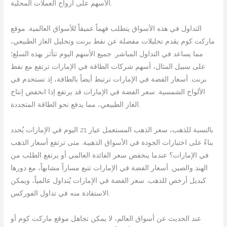
الأسهم على أزواج العملات المحلية.
التداول في هذه الأسواق يتطلب فهماً عميقاً للأسواق العالمية. موقع
ماركت كوم يقدم تحليلات مفصلة عن نفط برنت وتحليل الغاز الطبيعي،
مما يساعد في التداول المباشر. جميع الأسهم اليوم تتأثر بهذه السلع؛
على سبيل المثال، أسهم شركات الطاقة في الإمارات ترتفع مع نفط
برنت. أسعار الفضة في الإمارات ترتبط أيضاً بالطاقة، إذ تستخدم في
الألواح الشمسية. سعر الفضة في الإمارات قد يرتفع إذا انخفض إنتاج
الغاز الطبيعي، مما يدفع نحو الطاقة المتجددة.
بالنسبة للذهب، سعر الذهب المستعمل عيار 21 اليوم في الإمارات يُحدد
بناءً على اختبارات الجودة في الأسواق الذهبية. متى ترتفع أسعار الذهب
في الإمارات؟ عندما ينخفض سعر الفائدة العالمي أو يرتفع الطلب من
الهند والصين. أسعار الفضة في الإمارات تتبع مساراً مشابهاً، مع دورها
كبديل أرخص للذهب. سعر الفضة في الإمارات يُتداول عالمياً، ويمكن
الاستفادة منه في تداول الفوركس.
عند الحديث عن أسواق العالم، لا يمكن تجاهل موقع ماركت كوم أو