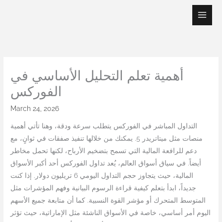
Skip
to
content
أهمية تعلم التحليل الأساسي في
الفوركس
March 24, 2026
التداول المباشر في الفوركس يتطلب سرعة ودقة، وهنا تأتي أهمية
منصات مثل ميتاتريدر 5. يمكنك من خلالها تنفيذ صفقات في ثوانٍ، مع
دعم للرافعة المالية التي تسمح بتضخيم الأرباح، لكنها تحمل مخاطر
أيضاً. في سياق أسواق العالم، يُعد تداول الفوركس أحد أكبر الأسواق
المالية، حيث يتجاوز حجم التداول اليومي 6 تريليون دولار. إذا كنت
جديداً، ابدأ بتعلم كيفية قراءة الرسوم البيانية وفهم المؤشرات مثل
المتوسط المتحرك أو مؤشر القوة النسبية. كما أن متابعة جميع الأسهم
اليوم أمر أساسي، خاصة في الأسواق الناشئة مثل الإماراتية، حيث تؤثر