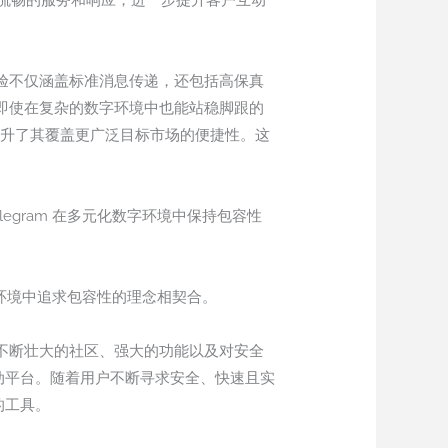
流畅的服务和响应，进一步提升客户互动
体验不仅涵盖标准消息传递，还包括高保真
 即使在复杂的数字环境中也能站稳脚跟的
从而提升了其覆盖更广泛目标市场的便捷性。这
legram 在多元化数字环境中保持包容性
数字环境中追求包容性的理念相契合。
借不断壮大的社区、强大的功能以及对安全
互动平台。随着用户不断寻求安全、快速且实
的工具。