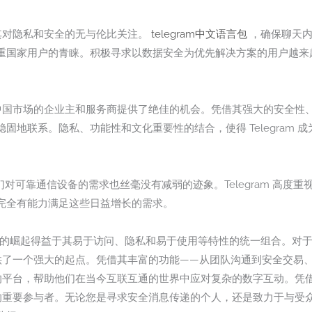
在于其对隐私和安全的无与伦比关注。
telegram中文语言包
，确保聊天内
国家用户的青睐。积极寻求以数据安全为优先解决方案的用户越来越发现 
意进军中国市场的企业主和服务商提供了绝佳的机会。凭借其强大的安全
固地联系。隐私、功能性和文化重要性的结合，使得 Telegram 
，人们对可靠通信设备的需求也丝毫没有减弱的迹象。Telegram 高
完全有能力满足这些日益增长的需求。
文版）的崛起得益于其易于访问、隐私和易于使用等特性的统一组合。
网站提供了一个强大的起点。凭借其丰富的功能——从团队沟通到安全交
个理想的平台，帮助他们在当今互联互通的世界中应对复杂的数字互动。
方式的重要参与者。无论您是寻求安全消息传递的个人，还是致力于与受众建