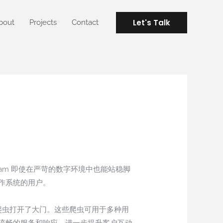
Let's Talk
bout
Projects
Contact
gram 即使在严苛的数字环境中也能站稳脚
作系统的用户。
专属爬虫打开了大门。这些爬虫可用于多种用