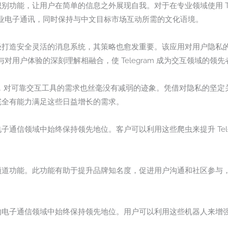
觉识别功能，让用户在简单的信息之外展现自我。对于在专业领域使用 Te
业电子通讯，同时保持与中文目标市场互动所需的文化语境。
m 积极打造安全灵活的消息系统，其策略也愈发重要。该应用对用户隐
用户体验的深刻理解相融合，使 Telegram 成为交互领域的领先
发展壮大，对可靠交互工具的需求也丝毫没有减弱的迹象。凭借对隐私的坚
m 完全有能力满足这些日益增长的需求。
的电子通信领域中始终保持领先地位。客户可以利用这些爬虫来提升 Tel
其频道功能。此功能有助于提升品牌知名度，促进用户沟通和社区参与，进一
化的电子通信领域中始终保持领先地位。用户可以利用这些机器人来增强 T