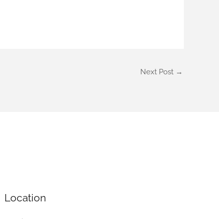
Next Post
→
Location