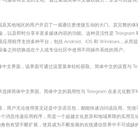
户与服务和企业的互动。通过集成简体中文版机器人，企业可以提供
包，为中国及其他地区的用户开启了一扇通往更便捷互动的大门。其完整的
，以及即时分享丰富多媒体内容的功能。这种灵活性是 Telegram
程序支持多种平台，包括 Android、iOS 和 Windows，
设备之间切换或在个人或专业社区中使用不同操作系统的用户。
用简体中文界面，该界面可通过设置菜单轻松获取。简体中文的设置与 Te
置菜单选择简体中文界面。简体中文的易用性与 Telegram 在多元化
的全面资源，用户无论使用英文还是中文语言包，都能快速访问该应用。凭
仅仅是一个消息传递应用程序，而是一个超越文化差异和地域界限的实用
领域中的角色有望不断扩展，使其成为不断发展的在线通信世界中不可或缺